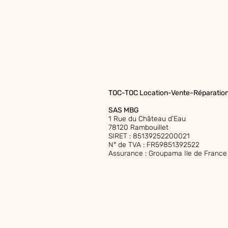
TOC-TOC Location-Vente-Réparation
SAS MBG
1 Rue du Château d'Eau
78120 Rambouillet
SIRET : 85139252200021
N° de TVA : FR59851392522
Assurance : Groupama Ile de France