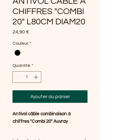
ANTIVOL CABLE A
CHIFFRES "COMBI
20" L80CM DIAM20
Prix
24,90 €
Couleur
*
Quantité
*
Ajouter au panier
Antivol câble combinaison à
chiffres "Combi 20" Auvray